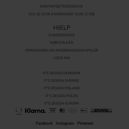
KONTAKT@ITSDESIGN.SE
013-10 10 05
(HVERDAGER 10.00-17.00)
HJELP
KUNDESERVICE
KJØPSVILKÅR
PERSONVERN OG INFORMASJONSKAPSLER
LOGG INN
IT'S DESIGN DENMARK
IT'S DESIGN SVERIGE
IT'S DESIGN FINLAND
IT'S DESIGN POLEN
IT'S DESIGN EUROPA
Facebook
Instagram
Pinterest