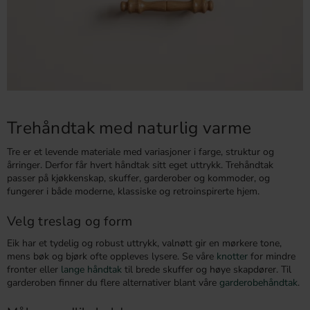
Trehåndtak med naturlig varme
Tre er et levende materiale med variasjoner i farge, struktur og
årringer. Derfor får hvert håndtak sitt eget uttrykk. Trehåndtak
passer på kjøkkenskap, skuffer, garderober og kommoder, og
fungerer i både moderne, klassiske og retroinspirerte hjem.
Velg treslag og form
Eik har et tydelig og robust uttrykk, valnøtt gir en mørkere tone,
mens bøk og bjørk ofte oppleves lysere. Se våre
knotter
for mindre
fronter eller
lange håndtak
til brede skuffer og høye skapdører. Til
garderoben finner du flere alternativer blant våre
garderobehåndtak
.