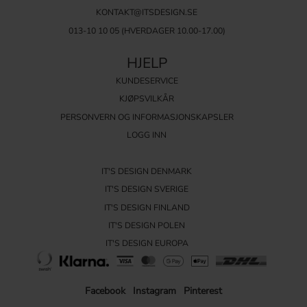
KONTAKT@ITSDESIGN.SE
013-10 10 05
(HVERDAGER 10.00-17.00)
HJELP
KUNDESERVICE
KJØPSVILKÅR
PERSONVERN OG INFORMASJONSKAPSLER
LOGG INN
IT'S DESIGN DENMARK
IT'S DESIGN SVERIGE
IT'S DESIGN FINLAND
IT'S DESIGN POLEN
IT'S DESIGN EUROPA
Facebook
Instagram
Pinterest