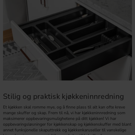
Stilig og praktisk kjøkkeninnredning
Et kjøkken skal romme mye, og å finne plass til alt kan ofte kreve
mange skuffer og skap. Frem til nå, vi har kjøkkeninnredning som
maksimerer oppbevaringsmulighetene på ditt kjøkken! Vi har
oppbevaringsløsninger for kjøkkenskap og kjøkkenskuffer med blant
annet funksjonelle skaputtrekk og kjøkkenkaruseller til vanskelige