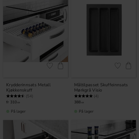
Lagre som favoritt
Lagre som fa
Krydderinnsats Metall
Måltilpasset Skuffeinnsats
Kjøkkenskuff
Mørkgrå Visio
Karakter:
4.7 av 5 mulige
Karakter:
5.0 av 5 mulige
(54)
(4)
310
388
KR
KR
På lager
På lager