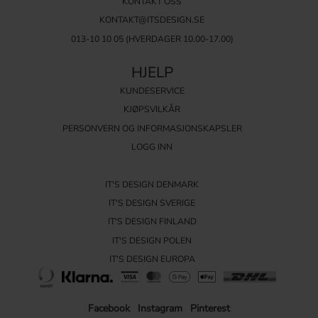
KONTAKT OSS
KONTAKT@ITSDESIGN.SE
013-10 10 05
(HVERDAGER 10.00-17.00)
HJELP
KUNDESERVICE
KJØPSVILKÅR
PERSONVERN OG INFORMASJONSKAPSLER
LOGG INN
IT'S DESIGN DENMARK
IT'S DESIGN SVERIGE
IT'S DESIGN FINLAND
IT'S DESIGN POLEN
IT'S DESIGN EUROPA
Facebook
Instagram
Pinterest