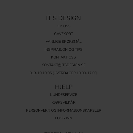
IT'S DESIGN
OM OSS
GAVEKORT
VANLIGE SPØRSMÅL
INSPIRASJON OG TIPS
KONTAKT OSS
KONTAKT@ITSDESIGN.SE
013-10 10 05
(HVERDAGER 10.00-17.00)
HJELP
KUNDESERVICE
KJØPSVILKÅR
PERSONVERN OG INFORMASJONSKAPSLER
LOGG INN