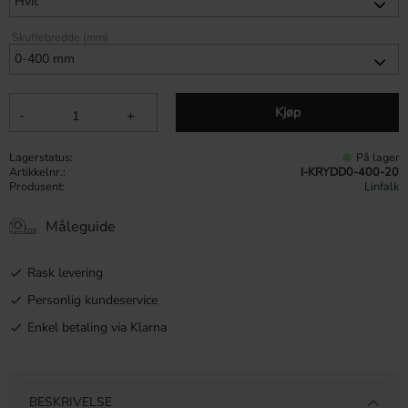
Skuffebredde (mm)
Kjøp
-
+
Lagerstatus
På lager
Artikkelnr.
I-KRYDD0-400-20
Produsent
Linfalk
Måleguide
Rask levering
Personlig kundeservice
Enkel betaling via Klarna
BESKRIVELSE