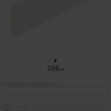
266
KR
Ved spesialmål - Angi ønsket lengde her!
Dybde