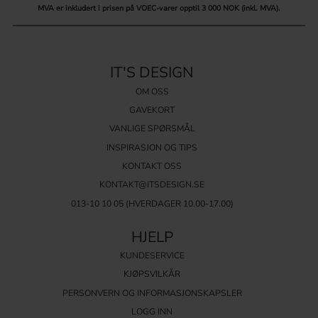
MVA er inkludert i prisen på VOEC-varer opptil 3 000 NOK (inkl. MVA).
IT'S DESIGN
OM OSS
GAVEKORT
VANLIGE SPØRSMÅL
INSPIRASJON OG TIPS
KONTAKT OSS
KONTAKT@ITSDESIGN.SE
013-10 10 05
(HVERDAGER 10.00-17.00)
HJELP
KUNDESERVICE
KJØPSVILKÅR
PERSONVERN OG INFORMASJONSKAPSLER
LOGG INN