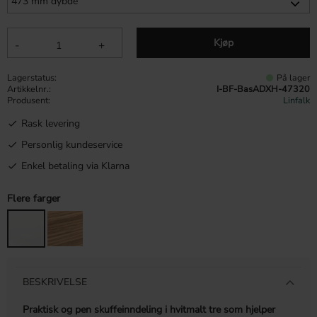
Kjøp
-
+
Lagerstatus
På lager
Artikkelnr.
I-BF-BasADXH-47320
Produsent
Linfalk
Rask levering
Personlig kundeservice
Enkel betaling via Klarna
Flere farger
BESKRIVELSE
Praktisk og pen skuffeinndeling i hvitmalt tre som hjelper