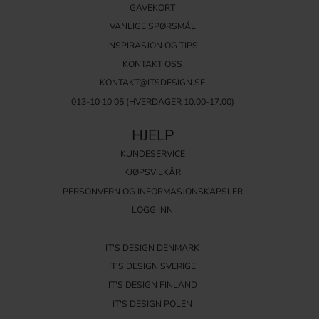
GAVEKORT
VANLIGE SPØRSMÅL
INSPIRASJON OG TIPS
KONTAKT OSS
KONTAKT@ITSDESIGN.SE
013-10 10 05
(HVERDAGER 10.00-17.00)
HJELP
KUNDESERVICE
KJØPSVILKÅR
PERSONVERN OG INFORMASJONSKAPSLER
LOGG INN
IT'S DESIGN DENMARK
IT'S DESIGN SVERIGE
IT'S DESIGN FINLAND
IT'S DESIGN POLEN