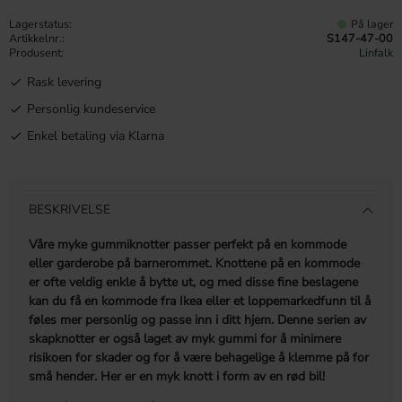
Lagerstatus
På lager
Artikkelnr.
S147-47-00
Produsent
Linfalk
Rask levering
Personlig kundeservice
Enkel betaling via Klarna
BESKRIVELSE
Våre myke gummiknotter passer perfekt på en kommode
eller garderobe på barnerommet. Knottene på en kommode
er ofte veldig enkle å bytte ut, og med disse fine beslagene
kan du få en kommode fra Ikea eller et loppemarkedfunn til å
føles mer personlig og passe inn i ditt hjem. Denne serien av
skapknotter er også laget av myk gummi for å minimere
risikoen for skader og for å være behagelige å klemme på for
små hender. Her er en myk knott i form av en rød bil!