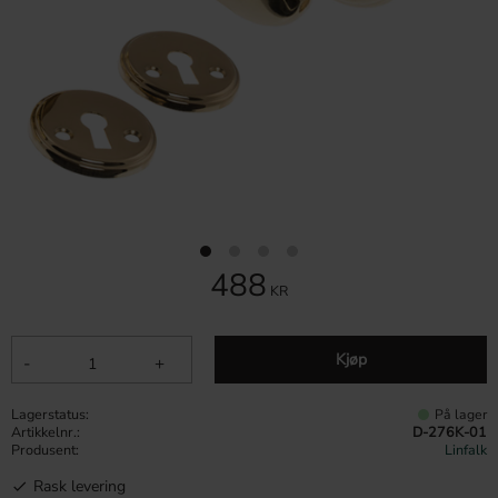
488
KR
Kjøp
-
+
Lagerstatus
På lager
Artikkelnr.
D-276K-01
Produsent
Linfalk
Rask levering