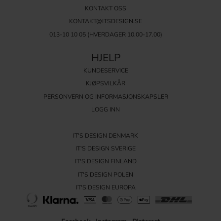
KONTAKT OSS
KONTAKT@ITSDESIGN.SE
013-10 10 05
(HVERDAGER 10.00-17.00)
HJELP
KUNDESERVICE
KJØPSVILKÅR
PERSONVERN OG INFORMASJONSKAPSLER
LOGG INN
IT'S DESIGN DENMARK
IT'S DESIGN SVERIGE
IT'S DESIGN FINLAND
IT'S DESIGN POLEN
IT'S DESIGN EUROPA