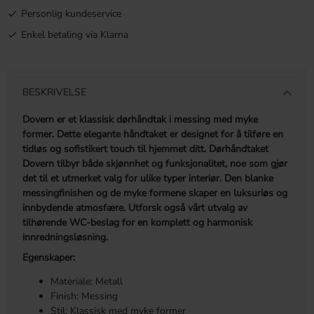
Personlig kundeservice
Enkel betaling via Klarna
BESKRIVELSE
Dovern er et klassisk dørhåndtak i messing med myke
former. Dette elegante håndtaket er designet for å tilføre en
tidløs og sofistikert touch til hjemmet ditt. Dørhåndtaket
Dovern tilbyr både skjønnhet og funksjonalitet, noe som gjør
det til et utmerket valg for ulike typer interiør. Den blanke
messingfinishen og de myke formene skaper en luksuriøs og
innbydende atmosfære. Utforsk også vårt utvalg av
tilhørende WC-beslag for en komplett og harmonisk
innredningsløsning.
Egenskaper:
Materiale: Metall
Finish: Messing
Stil: Klassisk med myke former