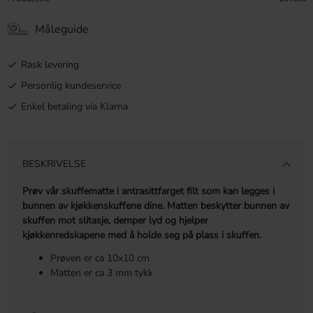
Måleguide
Rask levering
Personlig kundeservice
Enkel betaling via Klarna
BESKRIVELSE
Prøv vår skuffematte i antrasittfarget filt som kan legges i
bunnen av kjøkkenskuffene dine. Matten beskytter bunnen av
skuffen mot slitasje, demper lyd og hjelper
kjøkkenredskapene med å holde seg på plass i skuffen.
Prøven er ca 10x10 cm
Matten er ca 3 mm tykk