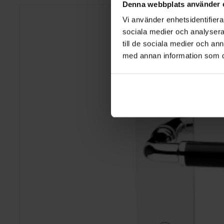
Denna webbplats använder 
Vi använder enhetsidentifierar
sociala medier och analysera 
till de sociala medier och a
med annan information som du 