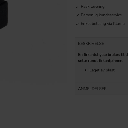
Rask levering
Personlig kundeservice
Enkel betaling via Klarna
BESKRIVELSE
En firkantshylse brukes til
sette rundt firkantpinnen.
Laget av plast
ANMELDELSER