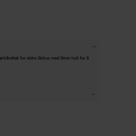
 dørhåndtak for eldre låshus med 9mm hull for å