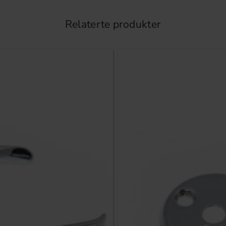
Relaterte produkter