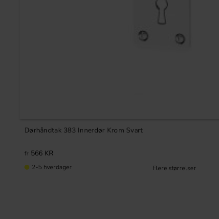
Dørhåndtak 383 Innerdør Krom Svart
566
KR
2-5 hverdager