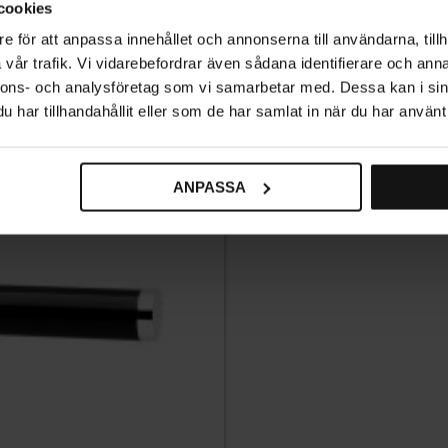
cookies
e för att anpassa innehållet och annonserna till användarna, tillh
vår trafik. Vi vidarebefordrar även sådana identifierare och anna
nnons- och analysföretag som vi samarbetar med. Dessa kan i sin
har tillhandahållit eller som de har samlat in när du har använt 
ANPASSA