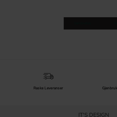
Dørhåndtak
W
Raske Leveranser
Gjenbruk
IT'S DESIGN