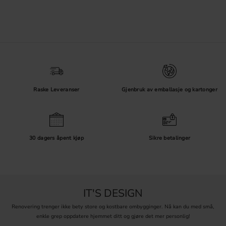
Raske Leveranser
Gjenbruk av emballasje og kartonger
30 dagers åpent kjøp
Sikre betalinger
IT'S DESIGN
Renovering trenger ikke bety store og kostbare ombygginger. Nå kan du med små,
enkle grep oppdatere hjemmet ditt og gjøre det mer personlig!