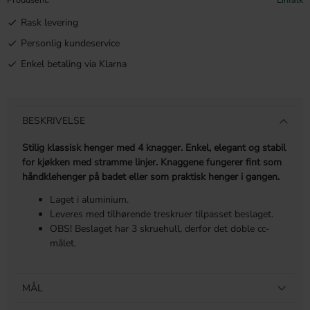
Rask levering
Personlig kundeservice
Enkel betaling via Klarna
BESKRIVELSE
Stilig klassisk henger med 4 knagger. Enkel, elegant og stabil
for kjøkken med stramme linjer. Knaggene fungerer fint som
håndklehenger på badet eller som praktisk henger i gangen.
Laget i aluminium.
Leveres med tilhørende treskruer tilpasset beslaget.
OBS! Beslaget har 3 skruehull, derfor det doble cc-
målet.
MÅL