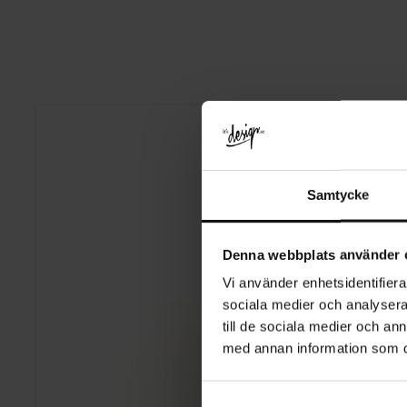
Samtycke
Denna webbplats använder 
Vi använder enhetsidentifierar
sociala medier och analysera 
till de sociala medier och a
med annan information som du 