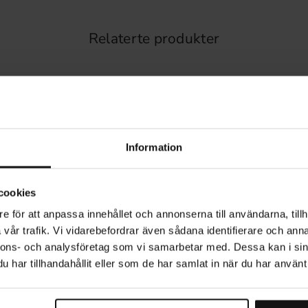
Relaterte produkter
Information
cookies
e för att anpassa innehållet och annonserna till användarna, tillh
vår trafik. Vi vidarebefordrar även sådana identifierare och anna
nnons- och analysföretag som vi samarbetar med. Dessa kan i sin
har tillhandahållit eller som de har samlat in när du har använt 