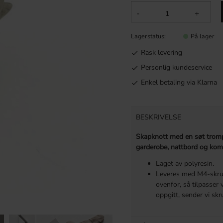
-
+
Lagerstatus
På lager
Rask levering
Personlig kundeservice
Enkel betaling via Klarna
BESKRIVELSE
Skapknott med en søt trompe
garderobe, nattbord og ko
Laget av polyresin.
Leveres med M4-skrue
ovenfor, så tilpasser 
oppgitt, sender vi skr