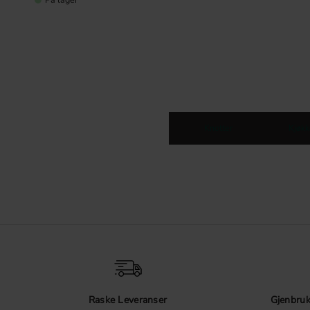
Knotter
Kjøkk
Raske Leveranser
Gjenbruk