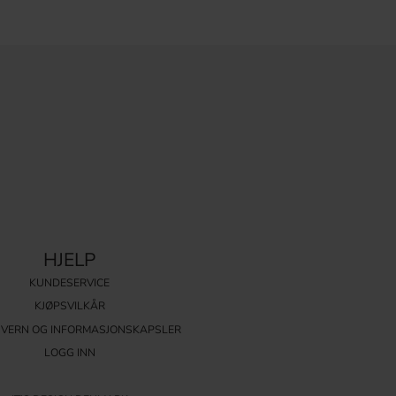
HJELP
KUNDESERVICE
KJØPSVILKÅR
VERN OG INFORMASJONSKAPSLER
LOGG INN