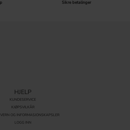
p
Sikre betalinger
HJELP
KUNDESERVICE
KJØPSVILKÅR
VERN OG INFORMASJONSKAPSLER
LOGG INN