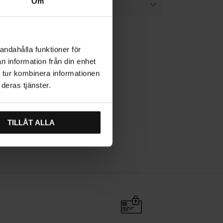
Om
andahålla funktioner för
n information från din enhet
 tur kombinera informationen
deras tjänster.
ak
Kjøkkenhåndtak
TILLÅT ALLA