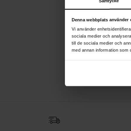
Samtycke
Denna webbplats använder 
Vi använder enhetsidentifierar
sociala medier och analysera 
till de sociala medier och a
med annan information som du 
Knotter
Kjøkk