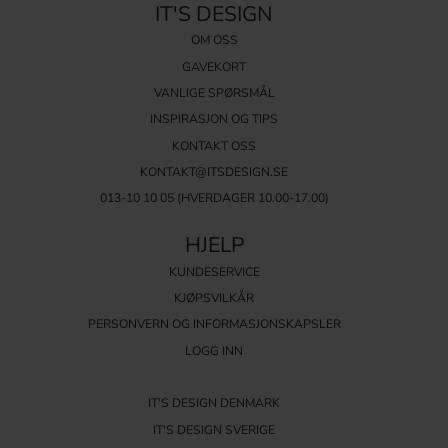
IT'S DESIGN
OM OSS
GAVEKORT
VANLIGE SPØRSMÅL
INSPIRASJON OG TIPS
KONTAKT OSS
KONTAKT@ITSDESIGN.SE
013-10 10 05
(HVERDAGER 10.00-17.00)
HJELP
KUNDESERVICE
KJØPSVILKÅR
PERSONVERN OG INFORMASJONSKAPSLER
LOGG INN
IT'S DESIGN DENMARK
IT'S DESIGN SVERIGE