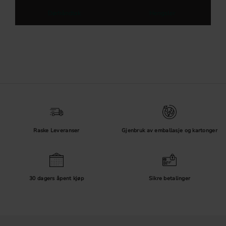
Dørhåndtak
Hengsler
Raske Leveranser
Gjenbruk av emballasje og kartonger
30 dagers åpent kjøp
Sikre betalinger