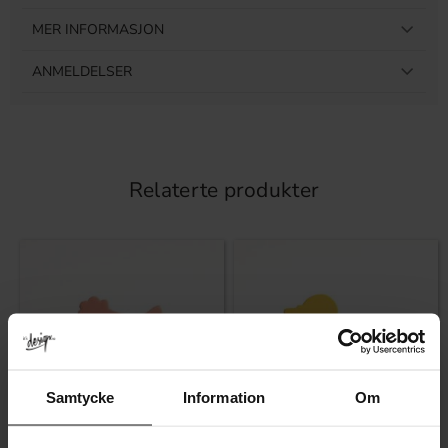
MER INFORMASJON
ANMELDELSER
Relaterte produkter
Samtycke
Information
Om