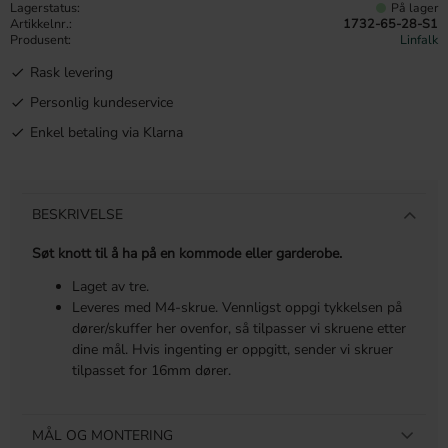
Lagerstatus
På lager
Artikkelnr.
1732-65-28-S1
Produsent
Linfalk
Rask levering
Personlig kundeservice
Enkel betaling via Klarna
BESKRIVELSE
Søt knott til å ha på en kommode eller garderobe.
Laget av tre.
Leveres med M4-skrue. Vennligst oppgi tykkelsen på
dører/skuffer her ovenfor, så tilpasser vi skruene etter
dine mål. Hvis ingenting er oppgitt, sender vi skruer
tilpasset for 16mm dører.
MÅL OG MONTERING