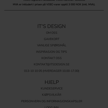
MVA er inkludert i prisen på VOEC-varer opptil 3 000 NOK (inkl. MVA).
IT'S DESIGN
OM OSS
GAVEKORT
VANLIGE SPØRSMÅL
INSPIRASJON OG TIPS
KONTAKT OSS
KONTAKT@ITSDESIGN.SE
013-10 10 05
(HVERDAGER 10.00-17.00)
HJELP
KUNDESERVICE
KJØPSVILKÅR
PERSONVERN OG INFORMASJONSKAPSLER
LOGG INN