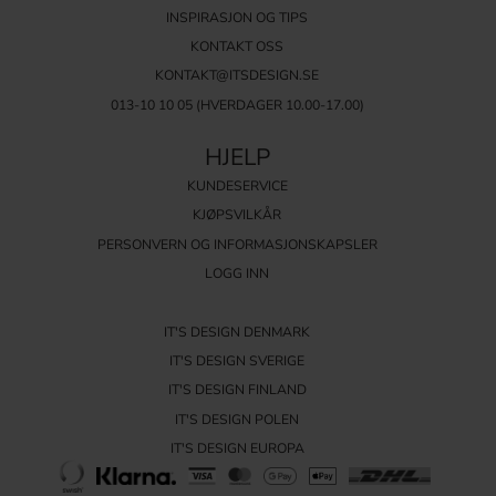
INSPIRASJON OG TIPS
KONTAKT OSS
KONTAKT@ITSDESIGN.SE
013-10 10 05
(HVERDAGER 10.00-17.00)
HJELP
KUNDESERVICE
KJØPSVILKÅR
PERSONVERN OG INFORMASJONSKAPSLER
LOGG INN
IT'S DESIGN DENMARK
IT'S DESIGN SVERIGE
IT'S DESIGN FINLAND
IT'S DESIGN POLEN
IT'S DESIGN EUROPA