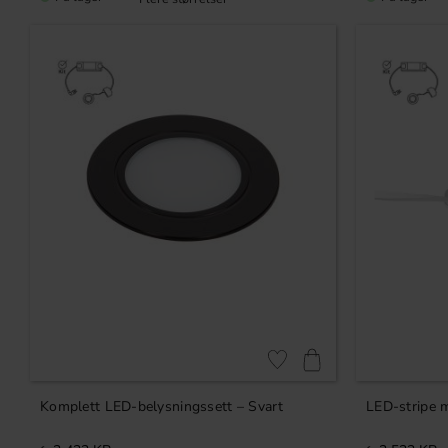
Lagre som favoritt
Komplett LED-belysningssett – Svart
LED-stripe m