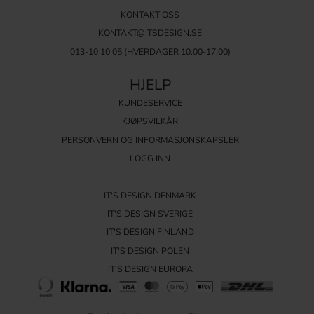
KONTAKT OSS
KONTAKT@ITSDESIGN.SE
013-10 10 05
(HVERDAGER 10.00-17.00)
HJELP
KUNDESERVICE
KJØPSVILKÅR
PERSONVERN OG INFORMASJONSKAPSLER
LOGG INN
IT'S DESIGN DENMARK
IT'S DESIGN SVERIGE
IT'S DESIGN FINLAND
IT'S DESIGN POLEN
IT'S DESIGN EUROPA