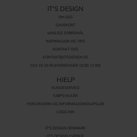
IT'S DESIGN
OM OSS
GAVEKORT
VANLIGE SPØRSMÅL
INSPIRASJON OG TIPS
KONTAKT OSS
KONTAKT@ITSDESIGN.SE
013-10 10 05
(HVERDAGER 10.00-17.00)
HJELP
KUNDESERVICE
KJØPSVILKÅR
PERSONVERN OG INFORMASJONSKAPSLER
LOGG INN
IT'S DESIGN DENMARK
IT'S DESIGN SVERIGE