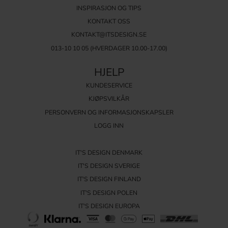
INSPIRASJON OG TIPS
KONTAKT OSS
KONTAKT@ITSDESIGN.SE
013-10 10 05
(HVERDAGER 10.00-17.00)
HJELP
KUNDESERVICE
KJØPSVILKÅR
PERSONVERN OG INFORMASJONSKAPSLER
LOGG INN
IT'S DESIGN DENMARK
IT'S DESIGN SVERIGE
IT'S DESIGN FINLAND
IT'S DESIGN POLEN
IT'S DESIGN EUROPA