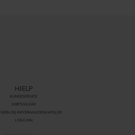
HJELP
KUNDESERVICE
KJØPSVILKÅR
VERN OG INFORMASJONSKAPSLER
LOGG INN