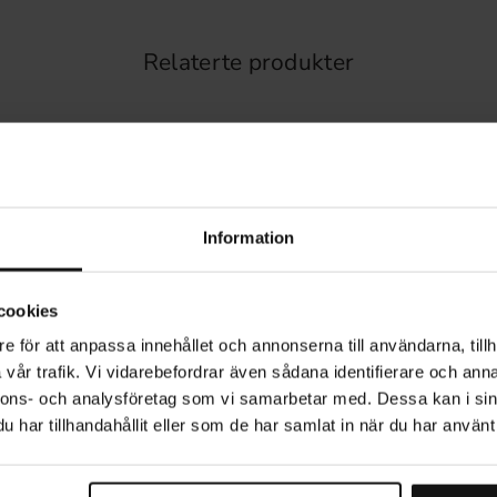
Relaterte produkter
Information
cookies
e för att anpassa innehållet och annonserna till användarna, tillh
vår trafik. Vi vidarebefordrar även sådana identifierare och anna
nnons- och analysföretag som vi samarbetar med. Dessa kan i sin
har tillhandahållit eller som de har samlat in när du har använt 