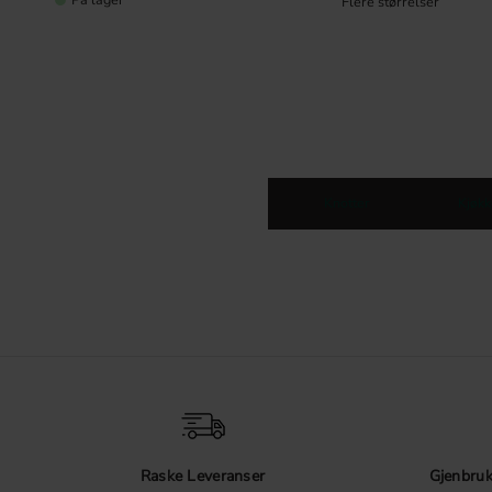
Knotter
Kjøkk
Raske Leveranser
Gjenbruk