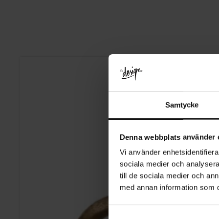
Samtycke
Denna webbplats använder 
Vi använder enhetsidentifierar
sociala medier och analysera 
till de sociala medier och a
med annan information som du 