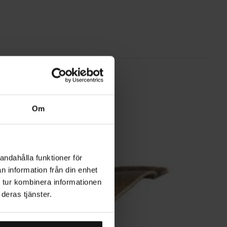
Om
andahålla funktioner för
n information från din enhet
 tur kombinera informationen
deras tjänster.