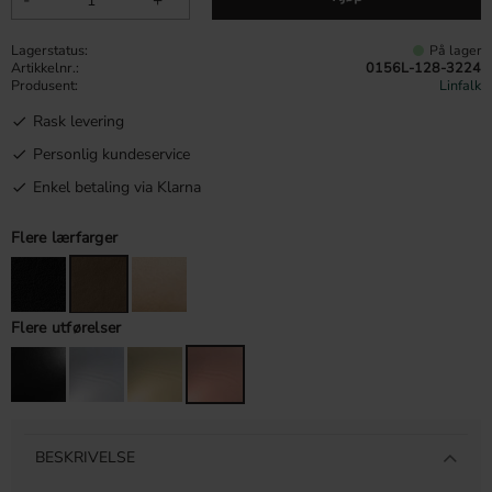
Lagerstatus
På lager
Artikkelnr.
0156L-128-3224
Produsent
Linfalk
Rask levering
Personlig kundeservice
Enkel betaling via Klarna
Flere lærfarger
Flere utførelser
BESKRIVELSE