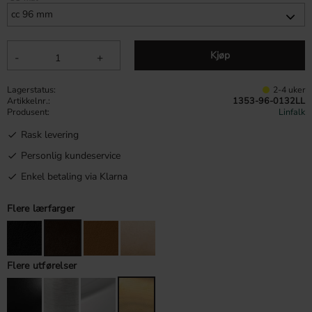
Kjøp
-
+
Lagerstatus
2-4 uker
Artikkelnr.
1353-96-0132LL
Produsent
Linfalk
Rask levering
Personlig kundeservice
Enkel betaling via Klarna
Flere lærfarger
Flere utførelser