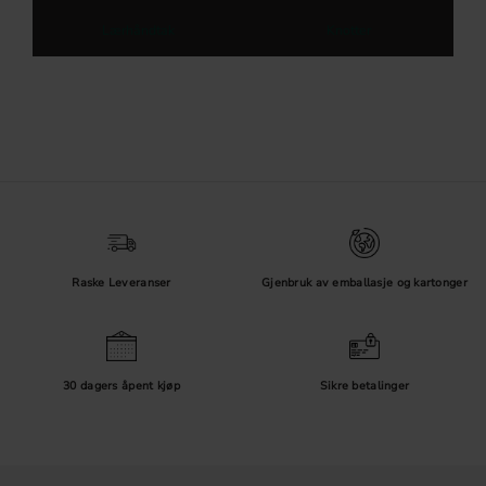
Lærhåndtak
Knotter
Raske Leveranser
Gjenbruk av emballasje og kartonger
30 dagers åpent kjøp
Sikre betalinger