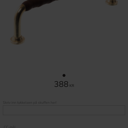
388
KR
Skriv inn tykkelsen på skuffen her!
CC-mål