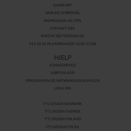
GAVEKORT
VANLIGE SPØRSMÅL
INSPIRASJON OG TIPS
KONTAKT OSS
KONTAKT@ITSDESIGN.SE
013-10 10 05
(HVERDAGER 10.00-17.00)
HJELP
KUNDESERVICE
KJØPSVILKÅR
PERSONVERN OG INFORMASJONSKAPSLER
LOGG INN
IT'S DESIGN DENMARK
IT'S DESIGN SVERIGE
IT'S DESIGN FINLAND
IT'S DESIGN POLEN