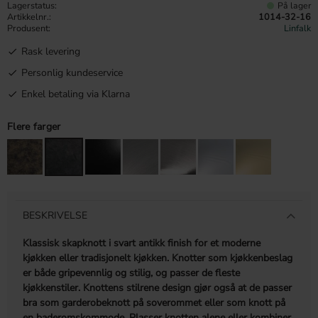
Lagerstatus
På lager
Artikkelnr.
1014-32-16
Produsent
Linfalk
Rask levering
Personlig kundeservice
Enkel betaling via Klarna
Flere farger
BESKRIVELSE
Klassisk skapknott i svart antikk finish for et moderne
kjøkken eller tradisjonelt kjøkken. Knotter som kjøkkenbeslag
er både gripevennlig og stilig, og passer de fleste
kjøkkenstiler. Knottens stilrene design gjør også at de passer
bra som garderobeknott på soverommet eller som knott på
en baderomskommode. Plasser knotten alene eller kombiner