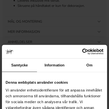
Leveres inklusive M4-skrue.
Skruene på håndtaket er kun for dekorasjon.
MÅL OG MONTERING
MER INFORMASJON
ANMELDELSER
Samtycke
Information
Om
Relaterte produkter
Denna webbplats använder cookies
Vi använder enhetsidentifierare för att anpassa innehållet
och annonserna till användarna, tillhandahålla funktioner
för sociala medier och analysera vår trafik. Vi
vidarebefordrar även sådana identifierare och annan