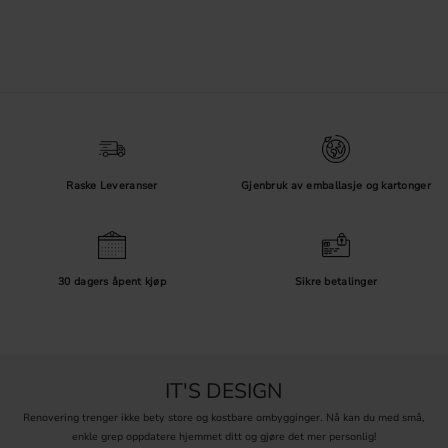
Raske Leveranser
Gjenbruk av emballasje og kartonger
30 dagers åpent kjøp
Sikre betalinger
IT'S DESIGN
Renovering trenger ikke bety store og kostbare ombygginger. Nå kan du med små,
enkle grep oppdatere hjemmet ditt og gjøre det mer personlig!