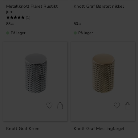
Metallknott Fläret Rustikt
Knott Graf Børstet nikkel
jern
Karakter:
5.0 av 5 mulige
(1)
88
50
KR
KR
På lager
På lager
Lagre som favoritt
Lagre som fa
Knott Graf Krom
Knott Graf Messingfarget