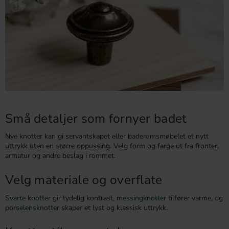
Små detaljer som fornyer badet
Nye knotter kan gi servantskapet eller baderomsmøbelet et nytt
uttrykk uten en større oppussing. Velg form og farge ut fra fronter,
armatur og andre beslag i rommet.
Velg materiale og overflate
Svarte knotter
gir tydelig kontrast,
messingknotter
tilfører varme, og
porselensknotter
skaper et lyst og klassisk uttrykk.